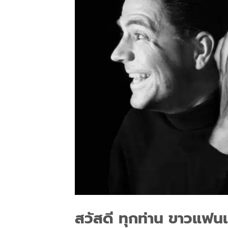
สวัสดี ทุกท่าน ขาวแฟน