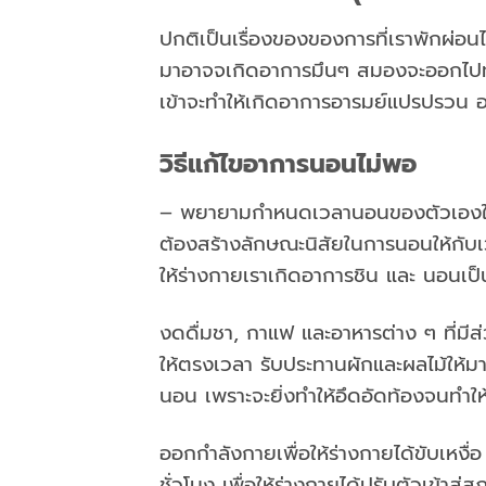
ปกติเป็นเรื่องของของการที่เราพักผ่อนไ
มาอาจจเกิดอาการมึนๆ สมองจะออกไปทา
เข้าจะทำให้เกิดอาการอารมย์แปรปรวน อา
วิธีแก้ไขอาการนอนไม่พอ
– พยายามกำหนดเวลานอนของตัวเองให้เ
ต้องสร้างลักษณะนิสัยในการนอนให้กับเว
ให้ร่างกายเราเกิดอาการชิน และ นอนเป็น
งดดื่มชา, กาแฟ และอาหารต่าง ๆ ที่ม
ให้ตรงเวลา รับประทานผักและผลไม้ให้มา
นอน เพราะจะยิ่งทำให้อึดอัดท้องจนทำให
ออกกำลังกายเพื่อให้ร่างกายได้ขับเห
ชั่วโมง เพื่อให้ร่างกายได้ปรับตัวเข้าสู่