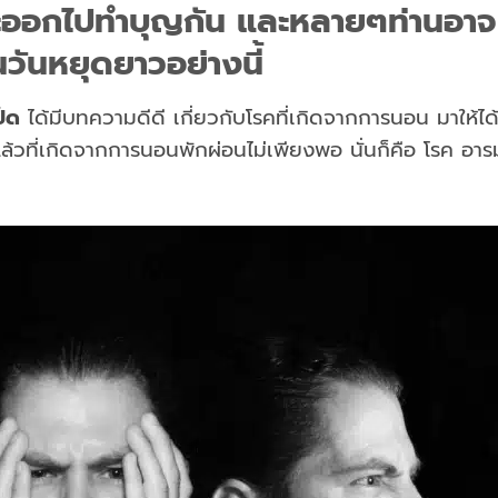
ะออกไปทำบุญกัน และหลายๆท่านอาจ
นวันหยุดยาวอย่างนี้
็ด
ได้มีบทความดีดี เกี่ยวกับโรคที่เกิดจากการนอน มาให้ได
ยแล้วที่เกิดจากการนอนพักผ่อนไม่เพียงพอ นั่นก็คือ โรค อาร