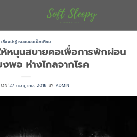
เรื่องน่ารู้ หมอนขนเป็ดเทียม
ให้หนุนสบายคอเพื่อการพักผ่อน
ียงพอ ห่างไกลจากโรค
D ON
่27 กรกฎาคม, 2018
BY
ADMIN