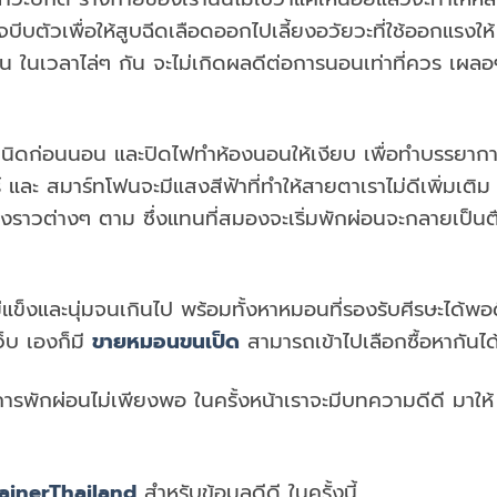
บีบตัวเพื่อให้สูบฉีดเลือดออกไปเลี้ยงอวัยวะที่ใช้ออกแรงให้
น ในเวลาไล่ๆ กัน จะไม่เกิดผลดีต่อการนอนเท่าที่ควร เผลอ
ชนิดก่อนนอน และปิดไฟทำห้องนอนให้เงียบ เพื่อทำบรรยาก
และ สมาร์ทโฟนจะมีแสงสีฟ้าที่ทำให้สายตาเราไม่ดีเพิ่มเติม
งราวต่างๆ ตาม ซึ่งแทนที่สมองจะเริ่มพักผ่อนจะกลายเป็นตื
ข็งและนุ่มจนเกินไป พร้อมทั้งหาหมอนที่รองรับศีรษะได้พอ
ว็บ เองก็มี
ขายหมอนขนเป็ด
สามารถเข้าไปเลือกซื้อหากันได
รพักผ่อนไม่เพียงพอ ในครั้งหน้าเราจะมีบทความดีดี มาให้
ainerThailand
สำหรับข้อมูลดีดี ในครั้งนี้