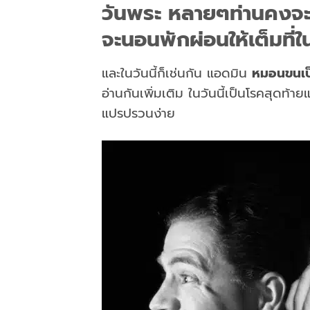
วันพระ หลายๆท่านคงจ
จะนอนพักผ่อนให้เต็มที่ใ
และในวันนี้ก็เช่นกัน แอดมิน
หมอนขนเป
อ่านกันเพิ่มเติม ในวันนี้เป็นโรคสุดท้า
แปรปรวนง่าย