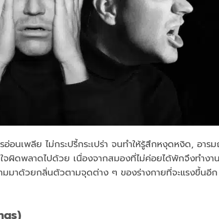
ารอ่อนเพลีย ไม่กระปรี้กระเปร่า จนทำให้รู้สึกหงุดหงิด, อารม
นใจผิดพลาดไปด้วย เนื่องจากสมองที่ไม่ค่อยได้พักจึงทำงาน
ะตามมาด้วยกลิ่นตัวตามจุดต่าง ๆ ของร่างกายที่จะแรงขึ้นอีก
ngs)