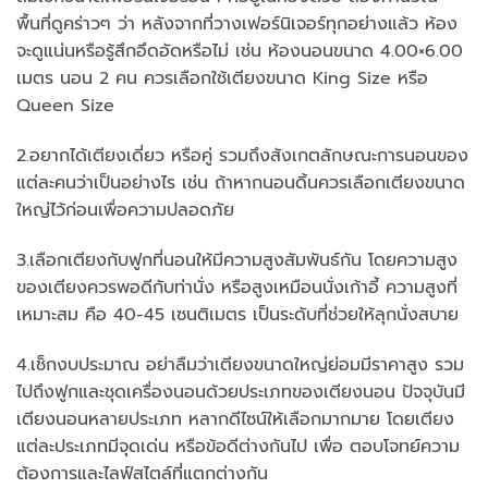
พื้นที่ดูคร่าวๆ ว่า หลังจากที่วางเฟอร์นิเจอร์ทุกอย่างแล้ว ห้อง
จะดูแน่นหรือรู้สึกอึดอัดหรือไม่ เช่น ห้องนอนขนาด 4.00×6.00
เมตร นอน 2 คน ควรเลือกใช้เตียงขนาด King Size หรือ
Queen Size
2.อยากได้เตียงเดี่ยว หรือคู่ รวมถึงสังเกตลักษณะการนอนของ
แต่ละคนว่าเป็นอย่างไร เช่น ถ้าหากนอนดิ้นควรเลือกเตียงขนาด
ใหญ่ไว้ก่อนเพื่อความปลอดภัย
3.เลือกเตียงกับฟูกที่นอนให้มีความสูงสัมพันธ์กัน โดยความสูง
ของเตียงควรพอดีกับท่านั่ง หรือสูงเหมือนนั่งเก้าอี้ ความสูงที่
เหมาะสม คือ 40-45 เซนติเมตร เป็นระดับที่ช่วยให้ลุกนั่งสบาย
4.เช็กงบประมาณ อย่าลืมว่าเตียงขนาดใหญ่ย่อมมีราคาสูง รวม
ไปถึงฟูกและชุดเครื่องนอนด้วยประเภทของเตียงนอน ปัจจุบันมี
เตียงนอนหลายประเภท หลากดีไซน์ให้เลือกมากมาย โดยเตียง
แต่ละประเภทมีจุดเด่น หรือข้อดีต่างกันไป เพื่อ ตอบโจทย์ความ
ต้องการและไลฟ์สไตล์ที่แตกต่างกัน