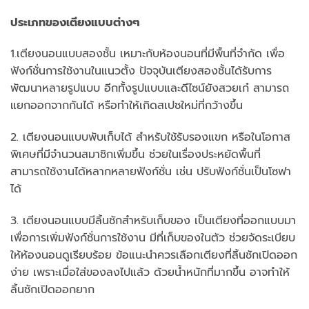
ประเภทของเตียงแบบต่างๆ
1.เตียงนอนแบบสองชั้น เหมาะกับห้องนอนที่มีพื้นที่จำกัด เพื่อ
ฟังก์ชั่นการใช้งานในแนวตั้ง ปัจจุบันเตียงสองชั้นได้รับการ
พัฒนาหลายรูปแบบ อีกทั้งรูปแบบและดีไซน์ยังสวยเก๋ สามารถ
แยกออกจากกันได้ หรือทำให้เกิดสเปซใหม่ที่กว้างขึ้น
2. เตียงนอนแบบพับเก็บได้ สำหรับใช้รับรองแขก หรือในโอกาส
พิเศษที่มีจำนวนสมาชิกเพิ่มขึ้น ช่วยในเรื่องประหยัดพื้นที่
สามารถใช้งานได้หลากหลายฟังก์ชั่น เช่น ปรับฟังก์ชั่นเป็นโซฟา
ได้
3. เตียงนอนแบบมีลิ้นชักสำหรับเก็บของ เป็นเตียงที่ออกแบบมา
เพื่อการเพิ่มฟังก์ชั่นการใช้งาน มีที่เก็บของในตัว ช่วยจัดระเบียบ
ให้ห้องนอนดูเรียบร้อย ข้อแนะนำควรเลือกเตียงที่ลิ้นชักเปิดออก
ง่าย เพราะเมื่อใส่ของลงไปแล้ว ด้วยน้ำหนักที่มากขึ้น อาจทำให้
ลิ้นชักเปิดออกยาก