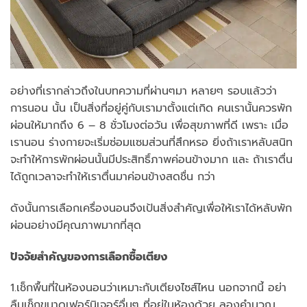
อย่างที่เรากล่าวถึงในบทความที่ผ่านๆมา หลายๆ รอบแล้วว่า
การนอน นั้น เป็นสิ่งที่อยู่คู่กับเรามาตั้งแต่เกิด คนเรานั้นควรพัก
ผ่อนให้มากถึง 6 – 8 ชั่วโมงต่อวัน เพื่อสุขภาพที่ดี เพราะ เมื่อ
เรานอน ร่างกายจะเริ่มซ่อมแซมส่วนที่สึกหรอ ยิ่งถ้าเราหลับสนิท
จะทำให้การพักผ่อนนั้นมีประสิทธิ์ภาพค่อนข้างมาก และ ถ้าเราตื่น
ได้ถูกเวลาจะทำให้เราตื่นมาค่อนข้างสดชื่น กว่า
ดังนั้นการเลือกเครื่องนอนจึงเป้นสิ่งสำคัญเพื่อให้เราได้หลับพัก
ผ่อนอย่างมีคุณภาพมากที่สุด
ปัจจัยสำคัญของการเลือกซื้อเตียง
1.เช็กพื้นที่ในห้องนอนว่าเหมาะกับเตียงไซส์ไหน นอกจากนี้ อย่า
ลืมเช็กขนาดเฟอร์นิเจอร์อื่นๆ ที่อยู่ในห้องด้วย ลองคำนวณ