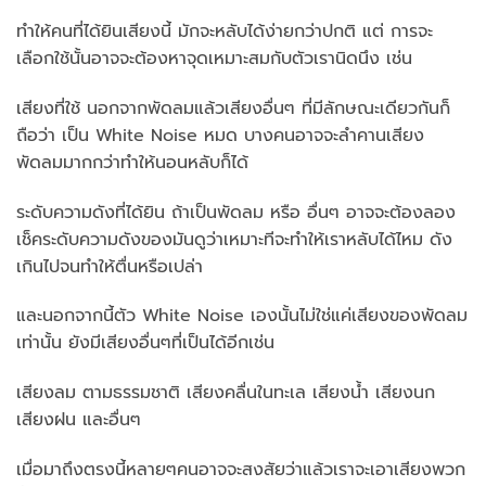
ทำให้คนที่ได้ยินเสียงนี้ มักจะหลับได้ง่ายกว่าปกติ แต่ การจะ
เลือกใช้นั้นอาจจะต้องหาจุดเหมาะสมกับตัวเรานิดนึง เช่น
เสียงที่ใช้ นอกจากพัดลมแล้วเสียงอื่นๆ ที่มีลักษณะเดียวกันก็
ถือว่า เป็น White Noise หมด บางคนอาจจะลำคานเสียง
พัดลมมากกว่าทำให้นอนหลับก็ได้
ระดับความดังที่ได้ยิน ถ้าเป็นพัดลม หรือ อื่นๆ อาจจะต้องลอง
เช็คระดับความดังของมันดูว่าเหมาะทีจะทำให้เราหลับได้ไหม ดัง
เกินไปจนทำให้ตื่นหรือเปล่า
และนอกจากนี้ตัว White Noise เองนั้นไม่ใช่แค่เสียงของพัดลม
เท่านั้น ยังมีเสียงอื่นๆที่เป็นได้อีกเช่น
เสียงลม ตามธรรมชาติ เสียงคลื่นในทะเล เสียงน้ำ เสียงนก
เสียงฝน และอื่นๆ
เมื่อมาถึงตรงนี้หลายๆคนอาจจะสงสัยว่าแล้วเราจะเอาเสียงพวก