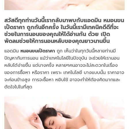
สวัสดีทุกท่านวันนี้เรากลับมาพบกับแอดมิน
หมอนขน
เป็ดราคา
ถูกกันอีกครั้ง ในวันนี้เรามีเทคนิคดีดีที่จะ
ช่วยในการนอนของคุณให้ได้อ่านกัน ด้วย เปิด
พัดลมช่วยให้การนอนหลับของคุณยาวนานขึ้น
แอดมิน
หมอนขนเป็ดราคา
ถูก เห็นว่าในทุกวันนี้หลายท่านมี
ปัญหากับการนอน แม้ว่าเทคโนโลยีในปัจจุบัน จะช่วยให้เรานอน
หลับได้ง่ายขึ้น แต่บางครั้ง หลายๆคนอาจจะไม่สะดวกในเรื่อง
ของการซื้อหา หรือราคา เพราะ เทคโนโลยี บางแบบนั้น ราคาอาจ
จะค่อนข้างสูง การจะซื้อหา หยิบใช้ อาจจะทำให้ต้องคิดมากและ
ตัดใจไปในที่สุด