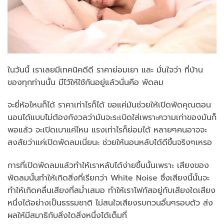
ในวันนี้ เราเลยมีเทคนิคดีดี ราคาย่อมเยา และ มั่นใจว่า ที่บ้าน
ของทุกท่านนั้น มีไว้ให้ใช้กันอยู่แล้วนั่นคือ พัดลม
จะยี่ห้อไหนก็ได้ ราคาเท่าไรก็ได้ ขอแค่มันช่วยให้เปิดพัดคุณตอน
นอนได้แบบไม่ต้องกังวลว่ามันจะระเบิดใส่เพราะความเก่าของมันก็
พอแล้ว จะเปิดเบาแค่ไหน แรงเท่าไรก็ย่อมได้ หลายๆคนอาจจะ
สงสัยว่าแค่เปิดพัดลมเนี่ยนะ ช่วยให้นอนหลับได้ดีขึ้นจริงๆเหรอ
การที่เปิดพัดลมแล้วทำให้เราหลับได้ง่ายขึ้นนั้นเพราะ เสียงของ
พัดลมนั้นทำให้เกิดสิ่งที่เรียกว่า White Noise ซึ่งเสียงนี้นั้นจะ
ทำให้เกิดคลื่นเสียงที่สม่ำเสมอ ทำให้เราโฟกัสอยู่กับเสียงใดเสียง
หนึ่งได้อย่างเป็นธรรมชาติ ไม่สนใจเสียงรบกวนอื่นๆรอบตัว ส่ง
ผลให้มีสมาธิกับสิ่งใดสิ่งหนึ่งได้เต็มที่