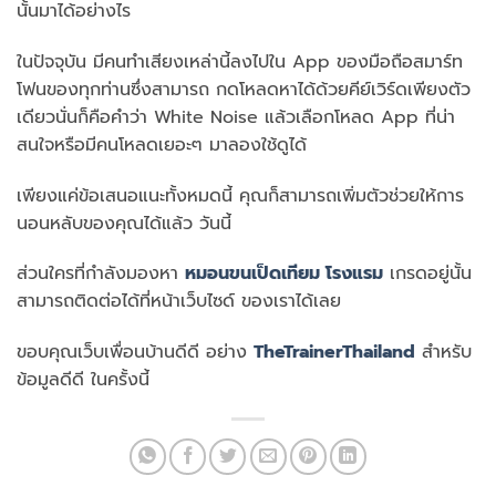
นั้นมาได้อย่างไร
ในปัจจุบัน มีคนทำเสียงเหล่านี้ลงไปใน App ของมือถือสมาร์ท
โฟนของทุกท่านซึ่งสามารถ กดโหลดหาได้ด้วยคีย์เวิร์ดเพียงตัว
เดียวนั่นก็คือคำว่า White Noise แล้วเลือกโหลด App ที่น่า
สนใจหรือมีคนโหลดเยอะๆ มาลองใช้ดูได้
เพียงแค่ข้อเสนอแนะทั้งหมดนี้ คุณก็สามารถเพิ่มตัวช่วยให้การ
นอนหลับของคุณได้แล้ว วันนี้
ส่วนใครที่กำลังมองหา
หมอนขนเป็ดเทียม โรงแรม
เกรดอยู่นั้น
สามารถติดต่อได้ที่หน้าเว็บไซด์ ของเราได้เลย
ขอบคุณเว็บเพื่อนบ้านดีดี อย่าง
TheTrainerThailand
สำหรับ
ข้อมูลดีดี ในครั้งนี้