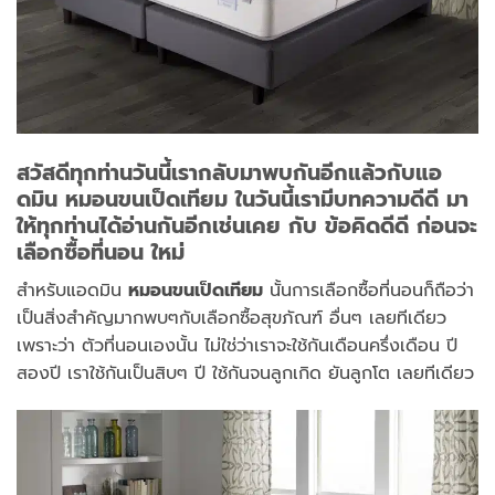
สวัสดีทุกท่านวันนี้เรากลับมาพบกันอีกแล้วกับแอ
ดมิน หมอนขนเป็ดเทียม ในวันนี้เรามีบทความดีดี มา
ให้ทุกท่านได้อ่านกันอีกเช่นเคย กับ ข้อคิดดีดี ก่อนจะ
เลือกซื้อที่นอน ใหม่
สำหรับแอดมิน
หมอนขนเป็ดเทียม
นั้นการเลือกซื้อที่นอนก็ถือว่า
เป็นสิ่งสำคัญมากพบๆกับเลือกซื้อสุขภัณฑ์ อื่นๆ เลยทีเดียว
เพราะว่า ตัวที่นอนเองนั้น ไม่ใช่ว่าเราจะใช้กันเดือนครึ่งเดือน ปี
สองปี เราใช้กันเป็นสิบๆ ปี ใช้กันจนลูกเกิด ยันลูกโต เลยทีเดียว