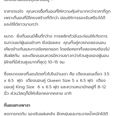
ราคาตรงใจ คุณควรซื้อที่นอนที่ให้ความคุ้มค่ามากกว่าราคาที่ถูก
เพราะที่นอนที่มีโครงสร้างที่ดีกว่า ย่อมให้การรองรับสรีระได้ดี
และใช้ได้ยาวนานกว่า
ขนาด ยิ่งที่นอนมีพื้นที่กว้าง การพลิกตัวอันจะก่อนให้เกิดการ
รบกวนแก่ผู้นอนข้างๆ ยิ่งน้อยลง คุณทั้งคู่ควรทดลองนอน
เคียงข้างกันและกางข้อศอกออก โดยข้อศอกทั้งสองคนต้องไม่
สัมผัสกัน และเตียงนอนควรมีความยาวกว่าส่วนสูงของผู้นอน
(ฝ่ายที่มีส่วนสูงมากที่สุด) 10-15 ซม.
ซึ่งขนาดของที่นอนโดยทั่วไปในบ้านเรา คือ เตียงนอนเดี่ยว 3.5
x 6.5 ฟุต เตียงนอนคู่ Queen Size 5 x 6.5 ฟุต เตียง
นอนคู่ King Size 6 x 6.5 ฟุต และความหนามักอยู่ที่ 8-12
นิ้ว ส่วนวัสดุก็มีให้เลือกหลากหลาย อาทิ
ที่นอนยางพารา
ลดการกดทับ รองรับแผ่นหลัง ยืดหยุ่นและกระจายน้ำหนักได้ดี