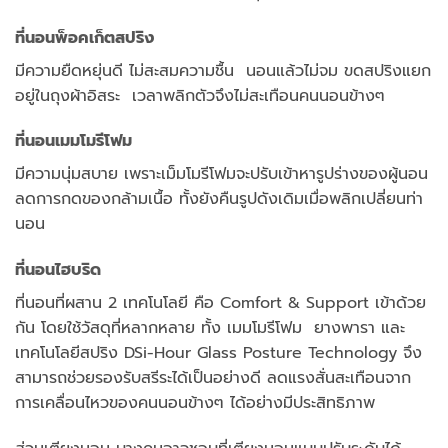
ที่นอนพ็อคเก็ตสปริง
มีความยืดหยุ่นดี ไม่สะสมความชื้น นอนแล้วไม่จม ขดสปริงแยก
อยู่ในถุงผ้าอิสระ เวลาพลิกตัวจึงไม่สะเทือนคนนอนข้างๆ
ที่นอนเมมโมรีโฟม
มีความนุ่มสบาย เพราะเม็มโมรีโฟมจะปรับเข้าหารูปร่างของผู้นอน
ลดการกดของกล้ามเนื้อ ทั้งยังคืนรูปดังเดิมเมื่อพลิกเปลี่ยนท่า
นอน
ที่นอนไฮบริด
ที่นอนที่ผสาน 2 เทคโนโลยี คือ Comfort & Support เข้าด้วย
กัน โดยใช้วัสดุที่หลากหลาย ทั้ง เมมโมรีโฟม ยางพารา และ
เทคโนโลยีสปริง DSi-Hour Glass Posture Technology จึง
สามารถช่วยรองรับสรีระได้เป็นอย่างดี ลดแรงสั่นสะเทือนจาก
การเคลื่อนไหวของคนนอนข้างๆ ได้อย่างมีประสิทธิภาพ