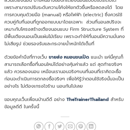
ส่วนเตียงนอน บางคนอาจชอบที่เตียงนอนแบบปรับระดับได้
เพราะสามารถปรับระดับความโค้งให้ยกตัวขึ้นหรือลดลงได้ โดย
การควบคุมด้วยมือ (manual) หรือไฟฟ้า (electric) ซึ่งควรใช้
ควบคู่กับที่นอนที่ถูกออกแบบมาโดยเฉพาะ ส่วนที่นอนสปริงจะ
เหมาะกับโครงสร้างเตียงนอนแบบ Firm Structure System ที่
มีพื้นเตียงนอนเป็นแผ่นไม้เรียบ เพราะจะทำให้ที่นอนมีความมั่นคง
ไม่เสียรูป ช่วยรองรับและกระจายน้ำหนักได้เต็มที่
ด้วยข้อคำนึงที่ทางเว็บ
ขายส่ง หมอนขนเป็ด
แนะนำ แค่นี้คุณก็
สามารถเลือกซื้อที่นอนใหม่ได้อย่างคุ้มค่าแล้ว แต่ สุดท้ายจริงๆ
แล้ว ควรลองนอน เหมือนเรานอนจริงๆบนที่นอนที่เราคิดจะซื้อ
ก่อนจะดำเนินการตกลงซื้อจริงๆ เพื่อให้รู้ว่าตอนใช้จริงนั้นจะเป็น
อย่างไร ไม่ต้องเกรงใจร้าน นอนกันไปเลย
ขอบคุณเว็บเพื่อนบ้านดีดี อย่าง
TheTrainerThailand
สำหรับ
ข้อมูลดีดี ในครั้งนี้