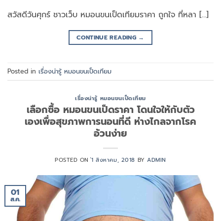
สวัสดีวันศุกร์ ชาวเว็บ หมอนขนเป็ดเทียมราคา ถูกใจ ที่หลา […]
CONTINUE READING
→
Posted in
เรื่องน่ารู้ หมอนขนเป็ดเทียม
เรื่องน่ารู้ หมอนขนเป็ดเทียม
เลือกซื้อ หมอนขนเป็ดราคา โดนใจให้กับตัว
เองเพื่อสุขภาพการนอนที่ดี ห่างไกลจากโรค
อ้วนง่าย
POSTED ON
่1 สิงหาคม, 2018
BY
ADMIN
01
ส.ค.