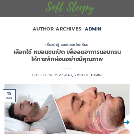
ข้าม
ไป
ยัง
เนื้อหา
AUTHOR ARCHIVES:
ADMIN
เรื่องน่ารู้ หมอนขนเป็ดเทียม
เลือกใช้ หมอนขนเป็ด เพื่อลดอาการนอนกรน
ให้การพักผ่อนอย่างมีคุณภาพ
POSTED ON
่15 สิงหาคม, 2018
BY
ADMIN
15
ส.ค.