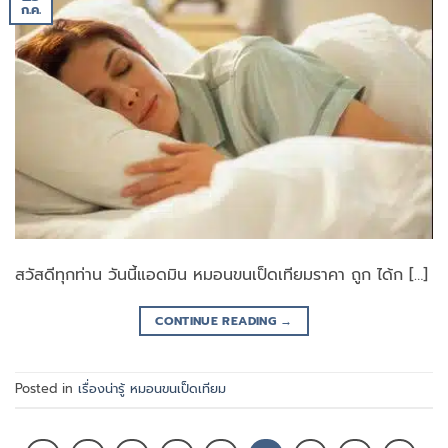
ก.ค.
สวัสดีทุกท่าน วันนี้แอดมิน หมอนขนเป็ดเทียมราคา ถูก ได้ก […]
CONTINUE READING
→
Posted in
เรื่องน่ารู้ หมอนขนเป็ดเทียม