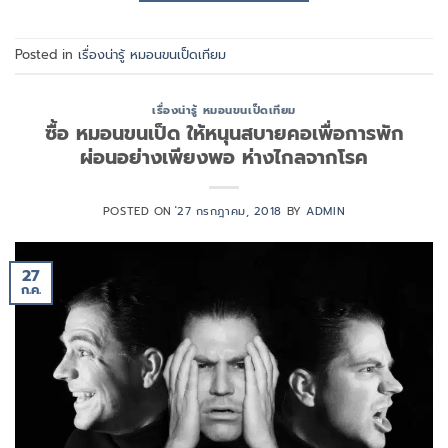
Posted in
เรื่องน่ารู้ หมอนขนเป็ดเทียม
เรื่องน่ารู้ หมอนขนเป็ดเทียม
ซื้อ หมอนขนเป็ด ให้หนุนสบายคอเพื่อการพัก
ผ่อนอย่างเพียงพอ ห่างไกลจากโรค
POSTED ON
่27 กรกฎาคม, 2018
BY
ADMIN
27
ก.ค.