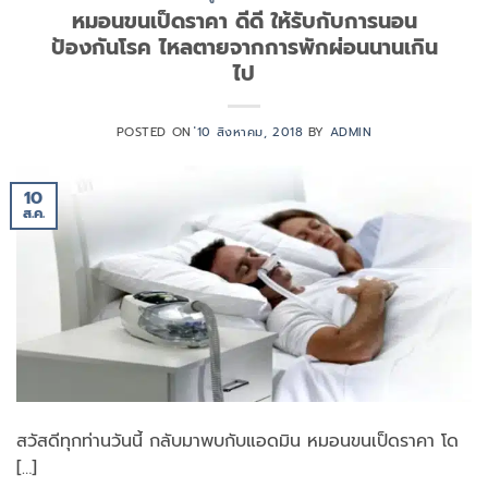
หมอนขนเป็ดราคา ดีดี ให้รับกับการนอน
ป้องกันโรค ไหลตายจากการพักผ่อนนานเกิน
ไป
POSTED ON
่10 สิงหาคม, 2018
BY
ADMIN
10
ส.ค.
สวัสดีทุกท่านวันนี้ กลับมาพบกับแอดมิน หมอนขนเป็ดราคา โด
[…]